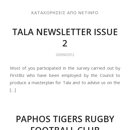
ΚΑΤΑΧΩΡΗΣΕΙΣ ΑΠΟ NETINFO
TALA NEWSLETTER ISSUE
2
20/09/2012
Most of you participated in the survey carried out by
FirstBiz who have been employed by the Council to
produce a masterplan for Tala and to advise us on the
[…]
PAPHOS TIGERS RUGBY