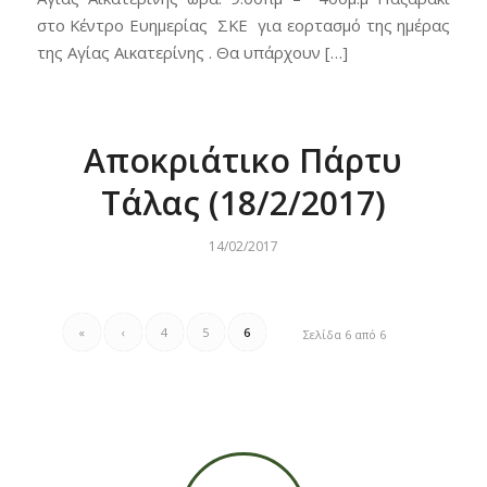
στο Κέντρο Ευημερίας ΣΚΕ για εορτασμό της ημέρας
της Αγίας Αικατερίνης . Θα υπάρχουν […]
Αποκριάτικο Πάρτυ
Τάλας (18/2/2017)
14/02/2017
«
‹
4
5
6
Σελίδα 6 από 6