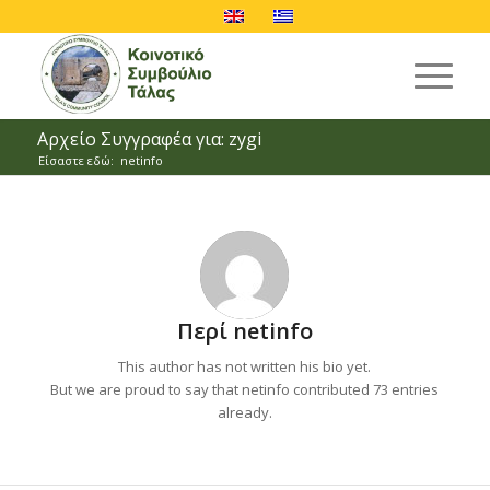
Αρχείο Συγγραφέα για: zygi
Είσαστε εδώ:
netinfo
Περί
netinfo
This author has not written his bio yet.
But we are proud to say that
netinfo
contributed 73 entries
already.