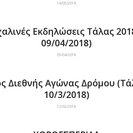
16/05/2018
αλινές Εκδηλώσεις Τάλας 2018
09/04/2018)
05/04/2018
ος Διεθνής Αγώνας Δρόμου (Τά
10/3/2018)
12/02/2018