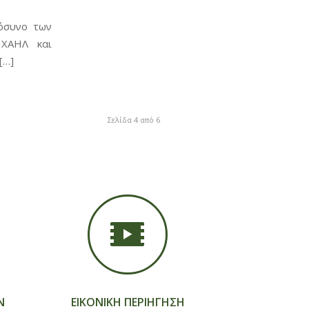
όσυνο των
ΧΑΗΛ και
[…]
Σελίδα 4 από 6
Ν
ΕΙΚΟΝΙΚΗ ΠΕΡΙΗΓΗΣΗ