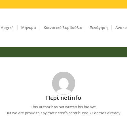
Αρχική
Μήνυμα
Κοινοτικό Συμβούλιο
Ξενάγηση
Ανακο
Περί
netinfo
This author has not written his bio yet.
But we are proud to say that
netinfo
contributed 73 entries already.