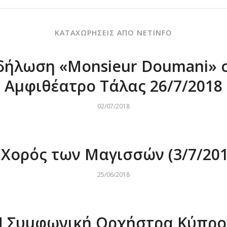
ΚΑΤΑΧΩΡΗΣΕΙΣ ΑΠΟ NETINFO
δήλωση «Μonsieur Doumani» 
Αμφιθέατρο Τάλας 26/7/2018
02/07/2018
 Χορός των Μαγισσών (3/7/201
25/06/2018
Η Συμφωνική Ορχήστρα Κύπρο