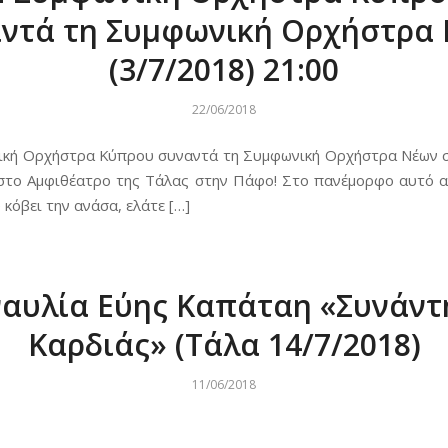
ντά τη Συμφωνική Ορχήστρα
(3/7/2018) 21:00
22/06/2018
κή Ορχήστρα Κύπρου συναντά τη Συμφωνική Ορχήστρα Νέων σ
στο Αμφιθέατρο της Τάλας στην Πάφο! Στο πανέμορφο αυτό 
 κόβει την ανάσα, ελάτε […]
ναυλία Εύης Καπάταη «Συνάντ
Καρδιάς» (Τάλα 14/7/2018)
11/06/2018