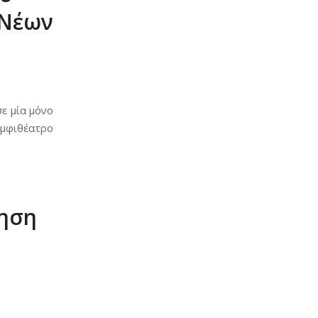
 Νέων
ε μία μόνο
αμφιθέατρο
ηση