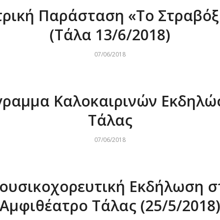
ρική Παράσταση «Το Στραβό
(Τάλα 13/6/2018)
07/06/2018
γραμμα Καλοκαιρινών Εκδηλώ
Τάλας
07/06/2018
ουσικοχορευτική Εκδήλωση σ
Αμφιθέατρο Τάλας (25/5/2018