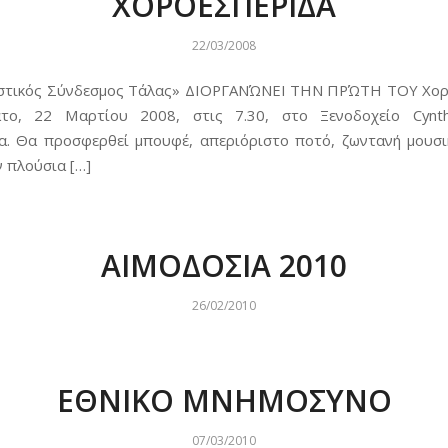
ΧΟΡΟΕΣΠΕΡΙΔΑ
22/03/2008
ιστικός Σύνδεσμος Τάλας» ΔΙΟΡΓΑΝΏΝΕΙ ΤΗΝ ΠΡΏΤΗ ΤΟΥ Χορ
το, 22 Μαρτίου 2008, στις 7.30, στο Ξενοδοχείο Cynth
α. Θα προσφερθεί μπουφέ, απεριόριστο ποτό, ζωντανή μουσι
 πλούσια […]
ΑΙΜΟΔΟΣΙΑ 2010
26/02/2010
ΕΘΝΙΚΟ ΜΝΗΜΟΣΥΝΟ
07/03/2010