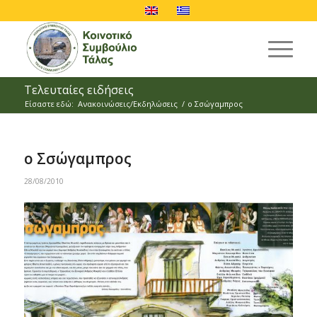
Τελευταίες ειδήσεις
Είσαστε εδώ:
Ανακοινώσεις/Εκδηλώσεις
/
ο Σσώγαμπρος
ο Σσώγαμπρος
28/08/2010