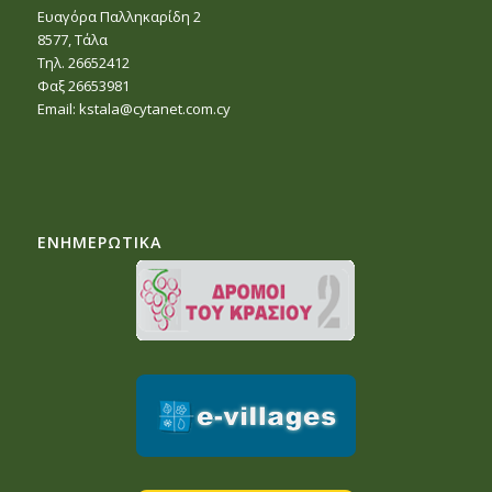
Ευαγόρα Παλληκαρίδη 2
8577, Τάλα
Τηλ. 26652412
Φαξ 26653981
Email:
kstala@cytanet.com.cy
ΕΝΗΜΕΡΩΤΙΚΑ