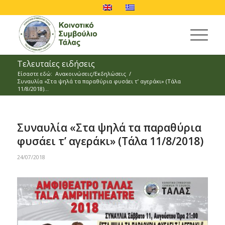
Τελευταίες ειδήσεις
Είσαστε εδώ:
Ανακοινώσεις/Εκδηλώσεις
/
Συναυλία «Στα ψηλά τα παραθύρια φυσάει τ’ αγεράκι» (Τάλα
11/8/2018)...
Συναυλία «Στα ψηλά τα παραθύρια
φυσάει τ’ αγεράκι» (Τάλα 11/8/2018)
24/07/2018